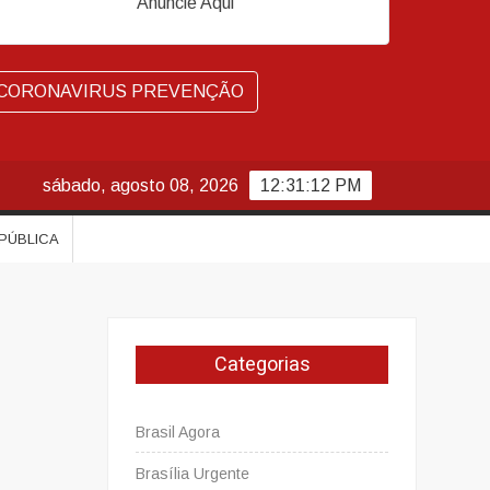
Anuncie Aqui
CORONAVIRUS PREVENÇÃO
sábado, agosto 08, 2026
12:31:13 PM
 PÚBLICA
Categorias
Brasil Agora
Brasília Urgente