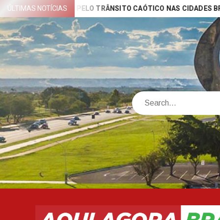
Skip
S PROVOCADAS PELO TRÂNSITO CAÓTICO NAS CIDADES BRASILE
ÚLTIMAS NOTÍCIAS
to
content
Search