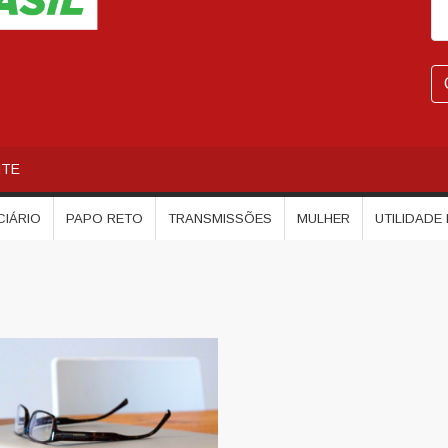
NTE
CIÁRIO
PAPO RETO
TRANSMISSÕES
MULHER
UTILIDADE