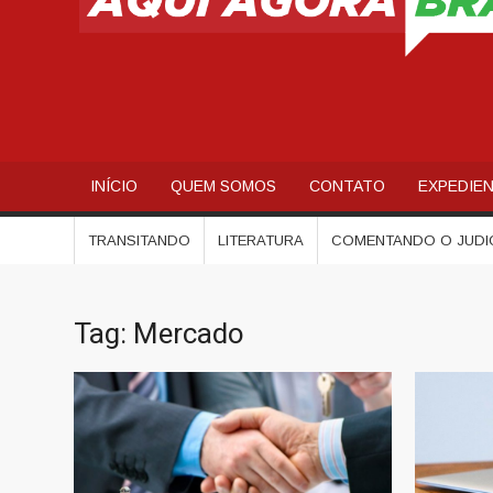
INÍCIO
QUEM SOMOS
CONTATO
EXPEDIE
TRANSITANDO
LITERATURA
COMENTANDO O JUDI
Tag:
Mercado