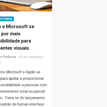
de Pública
 e Microsoft se
 por mais
ibilidade para
ientes visuais
on Pedrosa
19 de novembro
9
res Microsoft e Apple se
para ajudar a proporcionar
cessibilidade a pessoas com
metimento total ou parcial
ão. Trata-se do lançamento
padrão de human interface