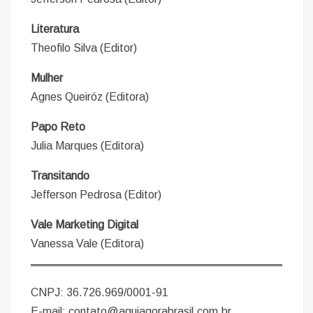
Literatura
Theofilo Silva (Editor)
Mulher
Agnes Queiróz (Editora)
Papo Reto
Julia Marques (Editora)
Transitando
Jefferson Pedrosa (Editor)
Vale Marketing Digital
Vanessa Vale (Editora)
CNPJ: 36.726.969/0001-91
E-mail: contato@aquiagorabrasil.com.br