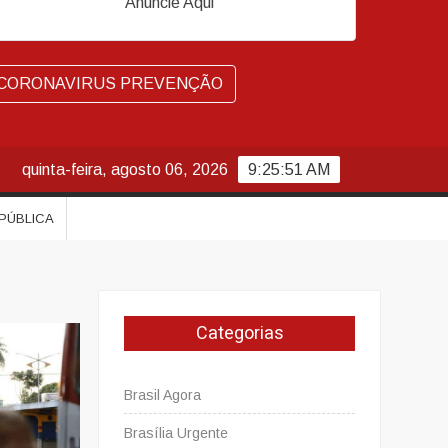
Anuncie Aqui
CORONAVIRUS PREVENÇÃO
quinta-feira, agosto 06, 2026
9:25:52 AM
 PÚBLICA
Categorias
Brasil Agora
Brasília Urgente