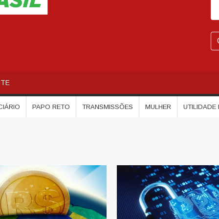
NTE
CIÁRIO
PAPO RETO
TRANSMISSÕES
MULHER
UTILIDADE