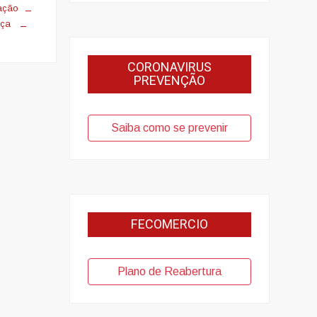
lação
nça
CORONAVIRUS
PREVENÇÃO
Saiba como se prevenir
FECOMERCIO
Plano de Reabertura