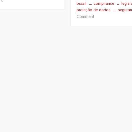
brasil
compliance
legis
Risco
proteção de dados
segura
País
on
Comment
faz
Compliance
diferença
e
a
Lei
de
Proteção
de
Dados