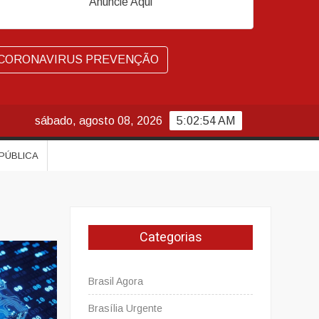
Anuncie Aqui
CORONAVIRUS PREVENÇÃO
sábado, agosto 08, 2026
5:02:55 AM
 PÚBLICA
Categorias
Brasil Agora
Brasília Urgente