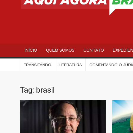
INÍCIO
QUEM SOMOS
CONTATO
EXPEDIE
TRANSITANDO
LITERATURA
COMENTANDO O JUDI
Tag:
brasil