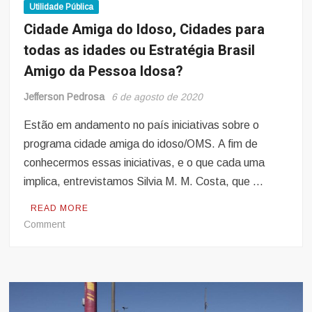
Utilidade Pública
Cidade Amiga do Idoso, Cidades para
todas as idades ou Estratégia Brasil
Amigo da Pessoa Idosa?
Jefferson Pedrosa
6 de agosto de 2020
Estão em andamento no país iniciativas sobre o
programa cidade amiga do idoso/OMS. A fim de
conhecermos essas iniciativas, e o que cada uma
implica, entrevistamos Silvia M. M. Costa, que …
READ MORE
on
Comment
Cidade
Amiga
do
Idoso,
Cidades