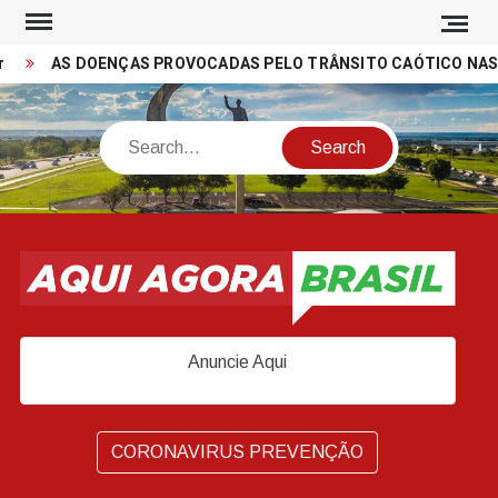
Skip
to
AS DOENÇAS PROVOCADAS PELO TRÂNSITO CAÓTICO NAS CIDAD
content
Search
Anuncie Aqui
CORONAVIRUS PREVENÇÃO