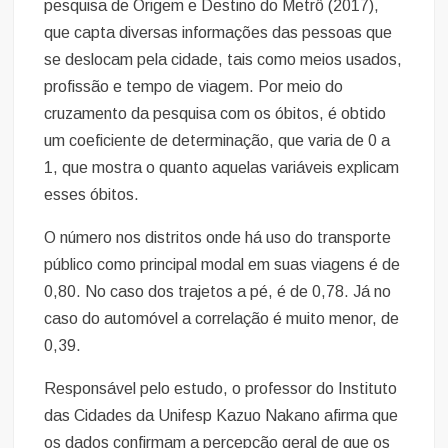
pesquisa de Origem e Destino do Metrô (2017),
que capta diversas informações das pessoas que
se deslocam pela cidade, tais como meios usados,
profissão e tempo de viagem. Por meio do
cruzamento da pesquisa com os óbitos, é obtido
um coeficiente de determinação, que varia de 0 a
1, que mostra o quanto aquelas variáveis explicam
esses óbitos.
O número nos distritos onde há uso do transporte
público como principal modal em suas viagens é de
0,80. No caso dos trajetos a pé, é de 0,78. Já no
caso do automóvel a correlação é muito menor, de
0,39.
Responsável pelo estudo, o professor do Instituto
das Cidades da Unifesp Kazuo Nakano afirma que
os dados confirmam a percepção geral de que os