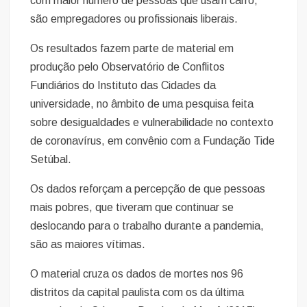
com maior número de pessoas que usam carro,
são empregadores ou profissionais liberais.
Os resultados fazem parte de material em
produção pelo Observatório de Conflitos
Fundiários do Instituto das Cidades da
universidade, no âmbito de uma pesquisa feita
sobre desigualdades e vulnerabilidade no contexto
de coronavírus, em convênio com a Fundação Tide
Setúbal.
Os dados reforçam a percepção de que pessoas
mais pobres, que tiveram que continuar se
deslocando para o trabalho durante a pandemia,
são as maiores vítimas.
O material cruza os dados de mortes nos 96
distritos da capital paulista com os da última