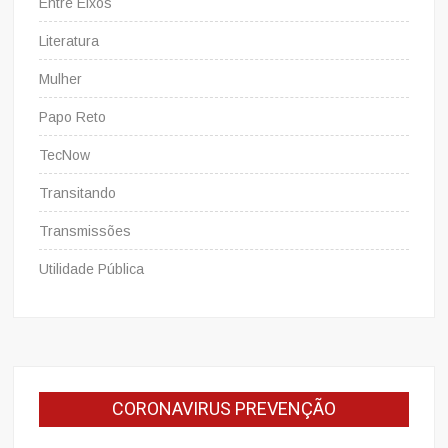
Entre Eixos
Literatura
Mulher
Papo Reto
TecNow
Transitando
Transmissões
Utilidade Pública
CORONAVIRUS PREVENÇÃO