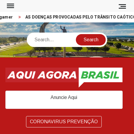
Skip
to
gamer
AS DOENÇAS PROVOCADAS PELO TRÂNSITO CAÓTICO 
content
Search
Anuncie Aqui
CORONAVIRUS PREVENÇÃO