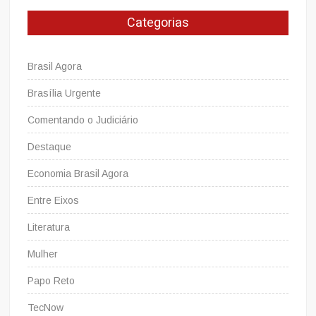
de
Categorias
Dados
Brasil Agora
Brasília Urgente
Comentando o Judiciário
Destaque
Economia Brasil Agora
Entre Eixos
Literatura
Mulher
Papo Reto
TecNow