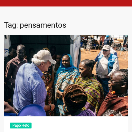
Tag:
pensamentos
Papo Reto