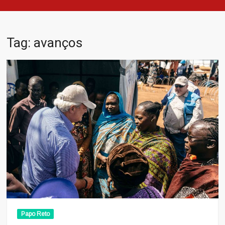
Tag:
avanços
Papo Reto