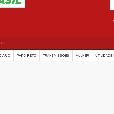
NTE
CIÁRIO
PAPO RETO
TRANSMISSÕES
MULHER
UTILIDADE