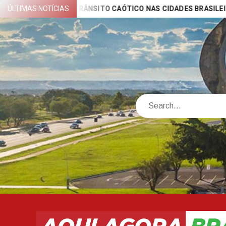
Skip
OCADAS PELO TRÂNSITO CAÓTICO NAS CIDADES BRASILEIRAS.
ÚLTIMAS NOTÍCIAS
to
content
Search