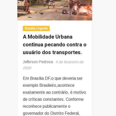
Brasília Urgente
A Mobilidade Urbana
continua pecando contra o
usuário dos transportes.
Jefferson Pedrosa
4 de fevereiro de
2020
Em Brasília DF,o que deveria ser
exemplo Brasileiro,acontece
exatamente ao contrário, é motivo
de críticas constantes. Conforme
reconhece publicamente o
governador do Distrito Federal,