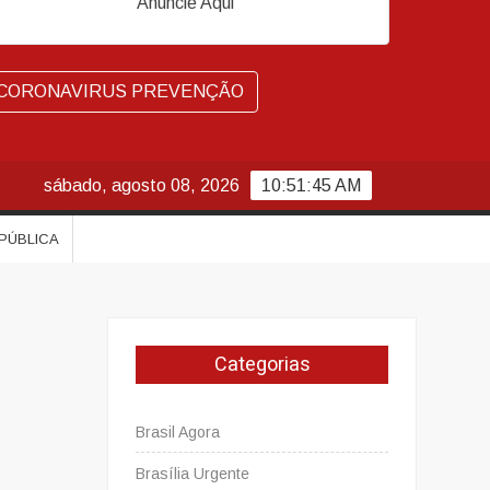
Anuncie Aqui
CORONAVIRUS PREVENÇÃO
sábado, agosto 08, 2026
10:51:46 AM
 PÚBLICA
Categorias
Brasil Agora
Brasília Urgente