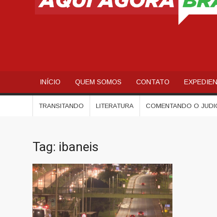
INÍCIO
QUEM SOMOS
CONTATO
EXPEDIE
TRANSITANDO
LITERATURA
COMENTANDO O JUDI
Tag:
ibaneis