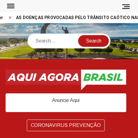
Skip
to
AS DOENÇAS PROVOCADAS PELO TRÂNSITO CAÓTICO NAS CI
content
Search
Anuncie Aqui
CORONAVIRUS PREVENÇÃO