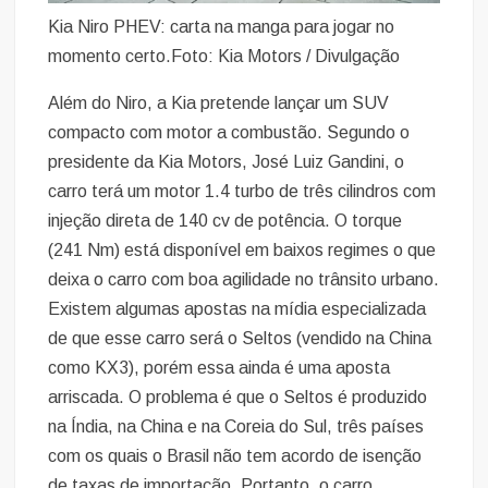
Kia Niro PHEV: carta na manga para jogar no
momento certo.Foto: Kia Motors / Divulgação
Além do Niro, a Kia pretende lançar um SUV
compacto com motor a combustão. Segundo o
presidente da Kia Motors, José Luiz Gandini, o
carro terá um motor 1.4 turbo de três cilindros com
injeção direta de 140 cv de potência. O torque
(241 Nm) está disponível em baixos regimes o que
deixa o carro com boa agilidade no trânsito urbano.
Existem algumas apostas na mídia especializada
de que esse carro será o Seltos (vendido na China
como KX3), porém essa ainda é uma aposta
arriscada. O problema é que o Seltos é produzido
na Índia, na China e na Coreia do Sul, três países
com os quais o Brasil não tem acordo de isenção
de taxas de importação. Portanto, o carro