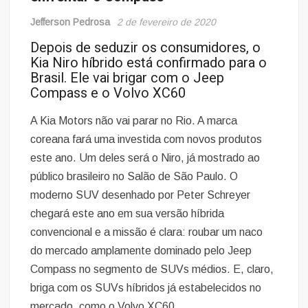
Jefferson Pedrosa
2 de fevereiro de 2020
Depois de seduzir os consumidores, o
Kia Niro híbrido está confirmado para o
Brasil. Ele vai brigar com o Jeep
Compass e o Volvo XC60
A Kia Motors não vai parar no Rio. A marca
coreana fará uma investida com novos produtos
este ano. Um deles será o Niro, já mostrado ao
público brasileiro no Salão de São Paulo. O
moderno SUV desenhado por Peter Schreyer
chegará este ano em sua versão híbrida
convencional e a missão é clara: roubar um naco
do mercado amplamente dominado pelo Jeep
Compass no segmento de SUVs médios. E, claro,
briga com os SUVs híbridos já estabelecidos no
mercado, como o Volvo XC60.