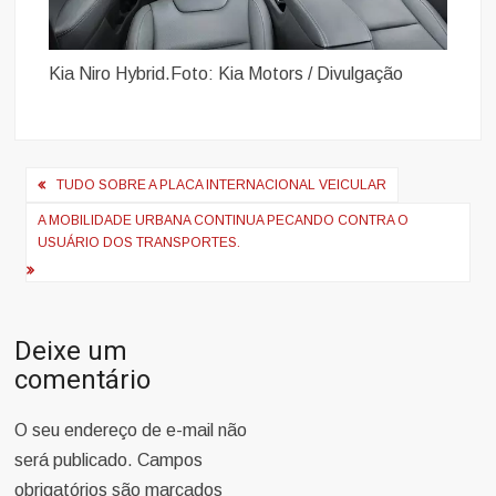
Kia Niro Hybrid.Foto: Kia Motors / Divulgação
Navegação
TUDO SOBRE A PLACA INTERNACIONAL VEICULAR
de
A MOBILIDADE URBANA CONTINUA PECANDO CONTRA O
Post
USUÁRIO DOS TRANSPORTES.
Deixe um
comentário
O seu endereço de e-mail não
será publicado.
Campos
obrigatórios são marcados