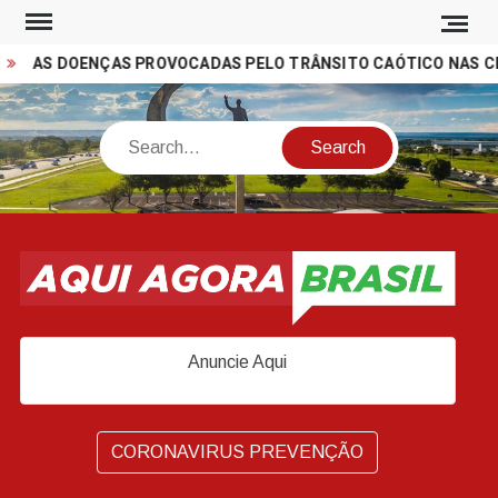
Skip
to
AS DOENÇAS PROVOCADAS PELO TRÂNSITO CAÓTICO NAS CIDA
content
Search
Anuncie Aqui
CORONAVIRUS PREVENÇÃO