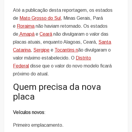
Até a publicação desta reportagem, os estados
de
Mato Grosso do Sul
, Minas Gerais, Pará
e
Roraima
não haviam retornado. Os estados
de
Amapá
e
Ceará
não divulgaram o valor das
placas atuais, enquanto Alagoas, Ceará,
Santa
Catarina
,
Sergipe
e
Tocantins n
ão divulgaram o
valor máximo estabelecido. O
Distrito
Federal
disse que o valor do novo modelo ficará
próximo do atual.
Quem precisa da nova
placa
Veículos novos
:
Primeiro emplacamento.