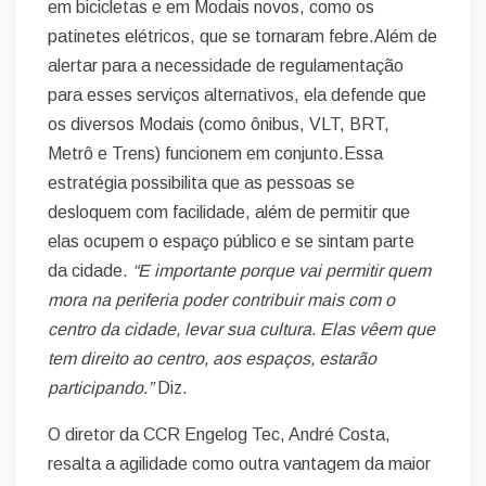
em bicicletas e em Modais novos, como os
patinetes elétricos, que se tornaram febre.Além de
alertar para a necessidade de regulamentação
para esses serviços alternativos, ela defende que
os diversos Modais (como ônibus, VLT, BRT,
Metrô e Trens) funcionem em conjunto.Essa
estratégia possibilita que as pessoas se
desloquem com facilidade, além de permitir que
elas ocupem o espaço público e se sintam parte
da cidade.
“E importante porque vai permitir quem
mora na periferia poder contribuir mais com o
centro da cidade, levar sua cultura. Elas vêem que
tem direito ao centro, aos espaços, estarão
participando.”
Diz.
O diretor da CCR Engelog Tec, André Costa,
resalta a agilidade como outra vantagem da maior