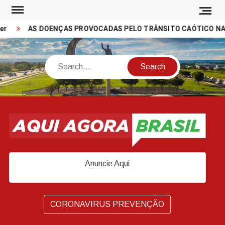
Skip
to
AS DOENÇAS PROVOCADAS PELO TRÂNSITO CAÓTICO NAS C
content
Search
Anuncie Aqui
CORONAVIRUS PREVENÇÃO