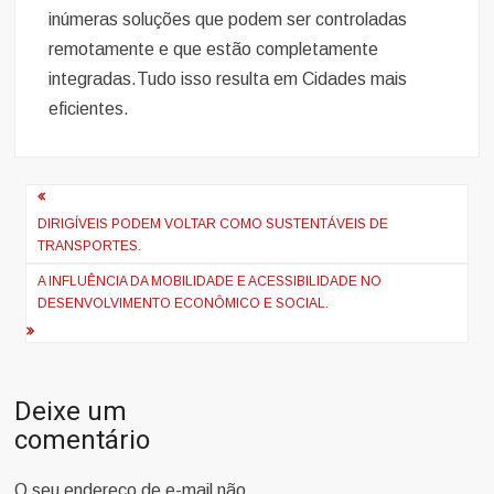
inúmeras soluções que podem ser controladas
remotamente e que estão completamente
integradas.Tudo isso resulta em Cidades mais
eficientes.
Navegação
de
DIRIGÍVEIS PODEM VOLTAR COMO SUSTENTÁVEIS DE
TRANSPORTES.
Post
A INFLUÊNCIA DA MOBILIDADE E ACESSIBILIDADE NO
DESENVOLVIMENTO ECONÔMICO E SOCIAL.
Deixe um
comentário
O seu endereço de e-mail não