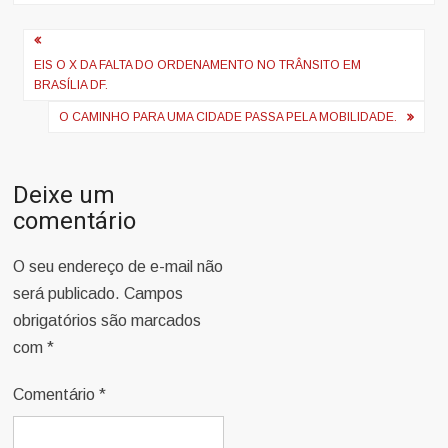
Navegação
de
EIS O X DA FALTA DO ORDENAMENTO NO TRÂNSITO EM
BRASÍLIA DF.
Post
O CAMINHO PARA UMA CIDADE PASSA PELA MOBILIDADE.
Deixe um
comentário
O seu endereço de e-mail não
será publicado.
Campos
obrigatórios são marcados
com
*
Comentário
*