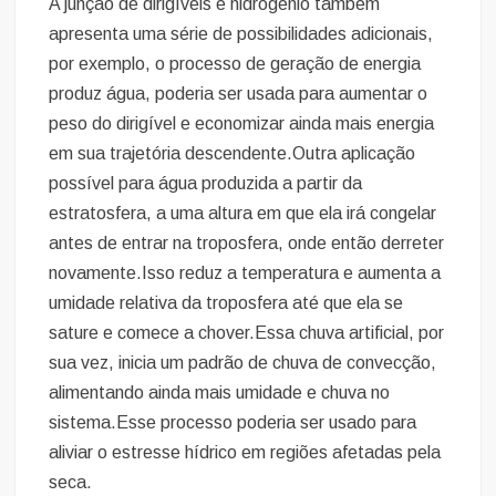
A junção de dirigíveis e hidrogênio também
apresenta uma série de possibilidades adicionais,
por exemplo, o processo de geração de energia
produz água, poderia ser usada para aumentar o
peso do dirigível e economizar ainda mais energia
em sua trajetória descendente.Outra aplicação
possível para água produzida a partir da
estratosfera, a uma altura em que ela irá congelar
antes de entrar na troposfera, onde então derreter
novamente.Isso reduz a temperatura e aumenta a
umidade relativa da troposfera até que ela se
sature e comece a chover.Essa chuva artificial, por
sua vez, inicia um padrão de chuva de convecção,
alimentando ainda mais umidade e chuva no
sistema.Esse processo poderia ser usado para
aliviar o estresse hídrico em regiões afetadas pela
seca.