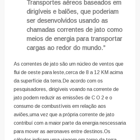
Transportes aéreos baseados em
dirigíveis e balões, que poderiam
ser desenvolvidos usando as
chamadas correntes de jato como
meios de energia para transportar
cargas ao redor do mundo.”
As correntes de jato são um núcleo de ventos que
flui de oeste para leste,cerca de 8 a 12 KM acima
da superfície da terra.De acordo com os
pesquisadores, dirigíveis voando na corrente de
jato podem reduzir as emissões de C O 2 e o
consumo de combustíveis em relação aos
aviões,uma vez que a própria corrente de jato
contribuí com a maior parte da energia nescessaria
para mover as aeronaves entre destinos.Os
cálculos indicam uma viagem em torno da terra