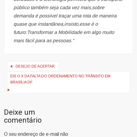
público também seja cada vez mais,sobre
demanda é possível traçar uma rota de maneira
quase que instantânea,insisto,esse é o
futuro:Transformar a Mobilidade em algo muito
mais fácil para as pessoas.”
Navegação
DESEJO DE ACERTAR.
de
EIS O X DA FALTA DO ORDENAMENTO NO TRÂNSITO EM
Post
BRASÍLIA DF.
Deixe um
comentário
O seu endereço de e-mail não