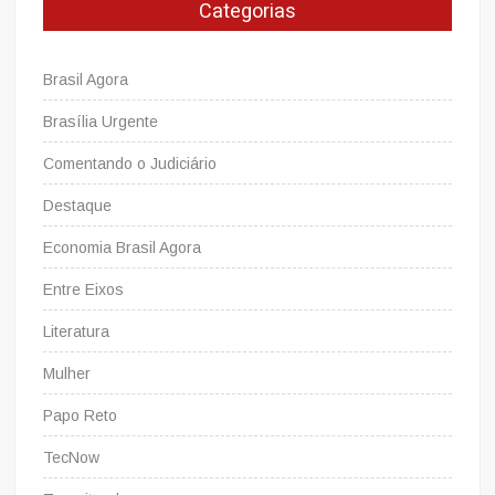
Categorias
na
realidade.
Brasil Agora
Brasília Urgente
Comentando o Judiciário
Destaque
Economia Brasil Agora
Entre Eixos
Literatura
Mulher
Papo Reto
TecNow