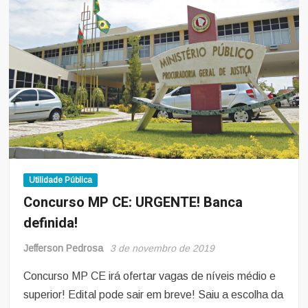
abertura
de
50
vagas
com
iniciais
de
R$
5
mil
Utilidade Pública
Concurso MP CE: URGENTE! Banca
definida!
Jefferson Pedrosa
3 de novembro de 2019
Concurso MP CE irá ofertar vagas de níveis médio e
superior! Edital pode sair em breve! Saiu a escolha da