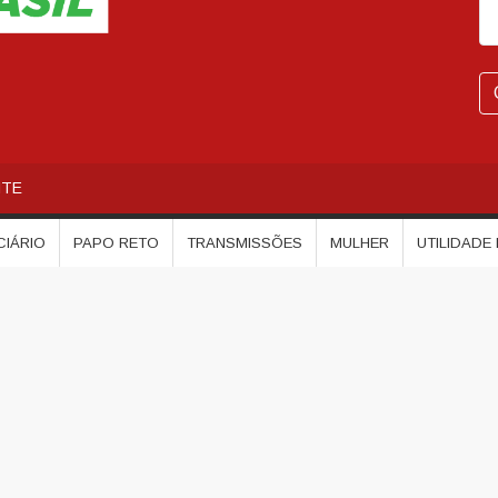
NTE
CIÁRIO
PAPO RETO
TRANSMISSÕES
MULHER
UTILIDADE