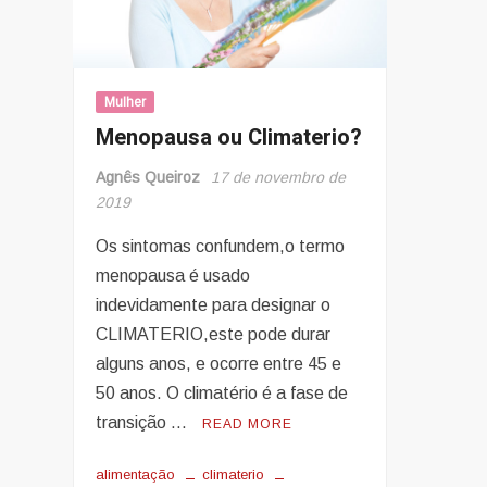
Mulher
Menopausa ou Climaterio?
Agnês Queiroz
17 de novembro de
2019
Os sintomas confundem,o termo
menopausa é usado
indevidamente para designar o
CLIMATERIO,este pode durar
alguns anos, e ocorre entre 45 e
50 anos. O climatério é a fase de
transição …
READ MORE
alimentação
climaterio