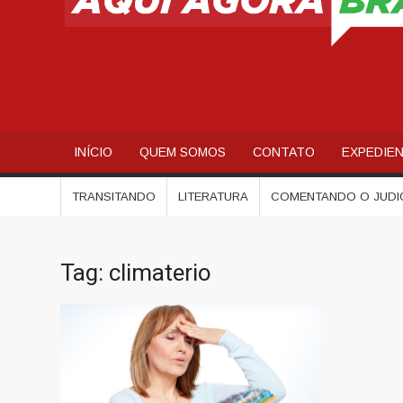
INÍCIO
QUEM SOMOS
CONTATO
EXPEDIE
TRANSITANDO
LITERATURA
COMENTANDO O JUDI
Tag:
climaterio