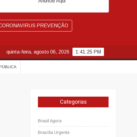
Anuncie Aqui
CORONAVIRUS PREVENÇÃO
quinta-feira, agosto 06, 2026
1:41:26 PM
 PÚBLICA
Categorias
Brasil Agora
Brasília Urgente