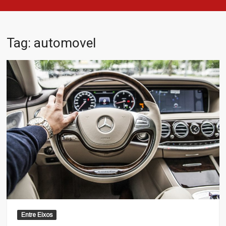
Tag:
automovel
Entre Eixos