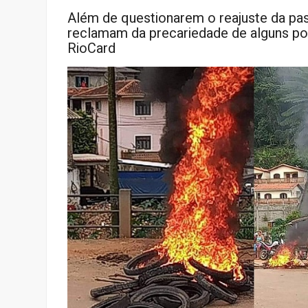
Além de questionarem o reajuste da pas
reclamam da precariedade de alguns po
RioCard