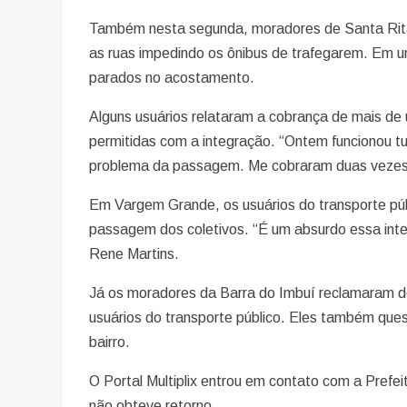
Também nesta segunda, moradores de Santa Rita,
as ruas impedindo os ônibus de trafegarem. Em um
parados no acostamento.
Alguns usuários relataram a cobrança de mais de
permitidas com a integração. “Ontem funcionou tu
problema da passagem. Me cobraram duas vezes n
Em Vargem Grande, os usuários do transporte púb
passagem dos coletivos. “É um absurdo essa int
Rene Martins.
Já os moradores da Barra do Imbuí reclamaram do
usuários do transporte público. Eles também que
bairro.
O Portal Multiplix entrou em contato com a Prefe
não obteve retorno.