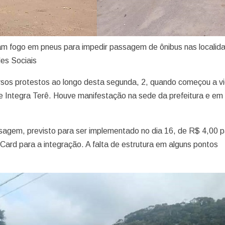
am fogo em pneus para impedir passagem de ônibus nas localid
es Sociais
ersos protestos ao longo desta segunda, 2, quando começou a vi
e Integra Terê. Houve manifestação na sede da prefeitura e em
sagem, previsto para ser implementado no dia 16, de R$ 4,00 p
ard para a integração. A falta de estrutura em alguns pontos