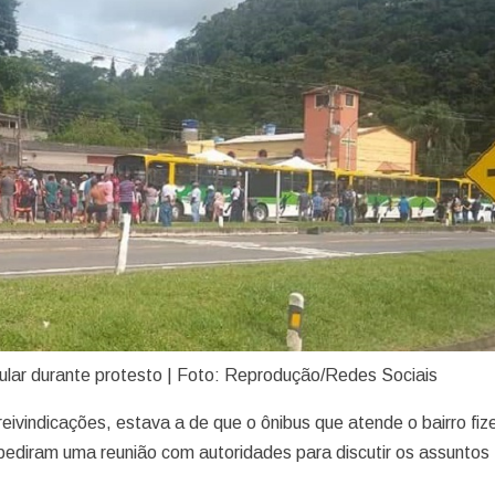
ular durante protesto | Foto: Reprodução/Redes Sociais
eivindicações, estava a de que o ônibus que atende o bairro fiz
pediram uma reunião com autoridades para discutir os assuntos