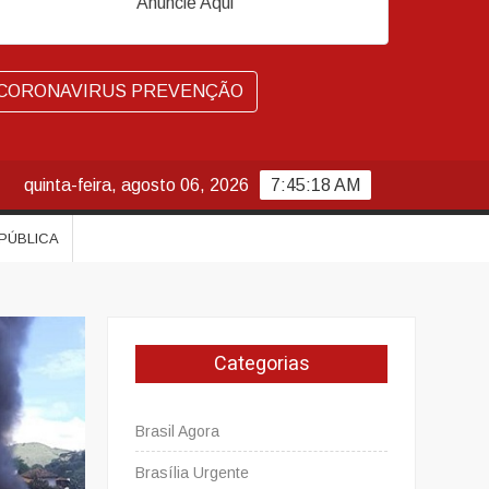
Anuncie Aqui
CORONAVIRUS PREVENÇÃO
quinta-feira, agosto 06, 2026
7:45:19 AM
 PÚBLICA
Categorias
Brasil Agora
Brasília Urgente