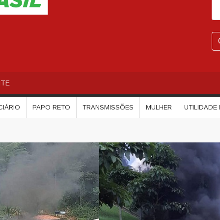
NTE
CIÁRIO
PAPO RETO
TRANSMISSÕES
MULHER
UTILIDADE