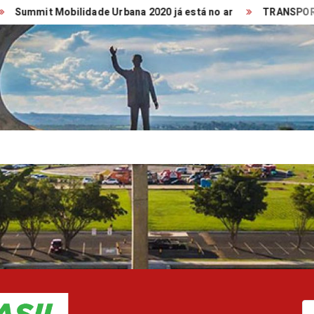
bilidade Urbana 2020 já está no ar
TRANSPORTE COLETIVO