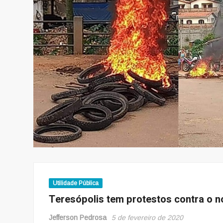
Utilidade Pública
Teresópolis tem protestos contra o n
Jefferson Pedrosa
5 de fevereiro de 2020