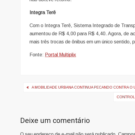
Integra Terê
Com o Integra Terê, Sistema Integrado de Transp
aumentou de R$ 4,00 para R$ 4,40. Agora, de ac
mais três trocas de ônibus em um único sentido,
Fonte:
Portal Multiplix
Navegação
A MOBILIDADE URBANA CONTINUA PECANDO CONTRA O 
de
CONTROLE
Post
Deixe um comentário
O seu endereço de e-mail não será publicado.
Campo