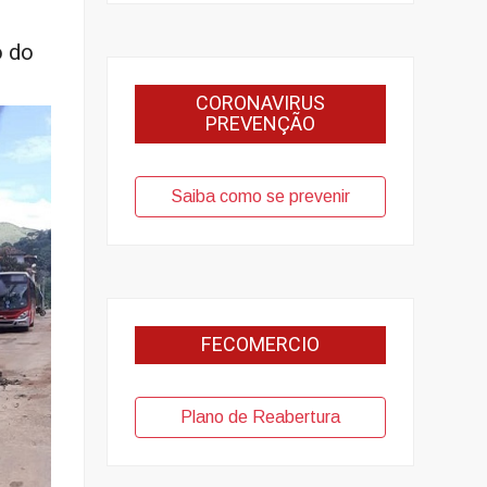
o do
CORONAVIRUS
PREVENÇÃO
Saiba como se prevenir
FECOMERCIO
Plano de Reabertura