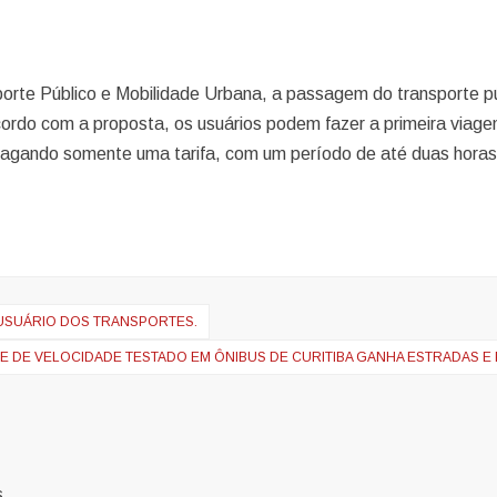
orte Público e Mobilidade Urbana, a passagem do transporte p
ordo com a proposta, os usuários podem fazer a primeira viage
 pagando somente uma tarifa, com um período de até duas horas
USUÁRIO DOS TRANSPORTES.
 DE VELOCIDADE TESTADO EM ÔNIBUS DE CURITIBA GANHA ESTRADAS E 
s