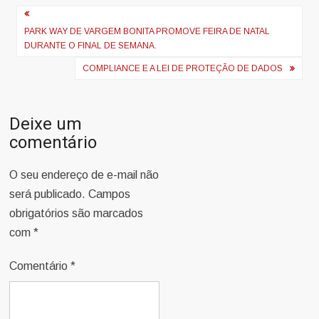
Navegação
de
PARK WAY DE VARGEM BONITA PROMOVE FEIRA DE NATAL
DURANTE O FINAL DE SEMANA.
Post
COMPLIANCE E A LEI DE PROTEÇÃO DE DADOS
Deixe um
comentário
O seu endereço de e-mail não
será publicado.
Campos
obrigatórios são marcados
com
*
Comentário
*