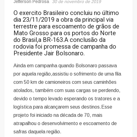
Jefferson Pedrosa
30 de novembro de 2019
O exercito Brasileiro concluiu no último
dia 23/11/2019 a obra da principal via
terrestre para escoamento de grãos de
Mato Grosso para os portos do Norte
do Brasil,a BR-163.A conclusão da
rodovia foi promessa de campanha do
Presidente Jair Bolsonaro.
Ainda em campanha quando Bolsonaro passava
por aquela região,assistiu o sofrimento de uma fila
com 50 km de camioneiros com seus caminhões
atolados, também com suas cargas se perdendo,
devido o tempo levado esperando os tratores e a
logística para alcançarem seus destinos.Esse
projeto foi iniciado na década de 70, mais
atrapalhou o desenvolvimento e escoamento de
safras daquela região.