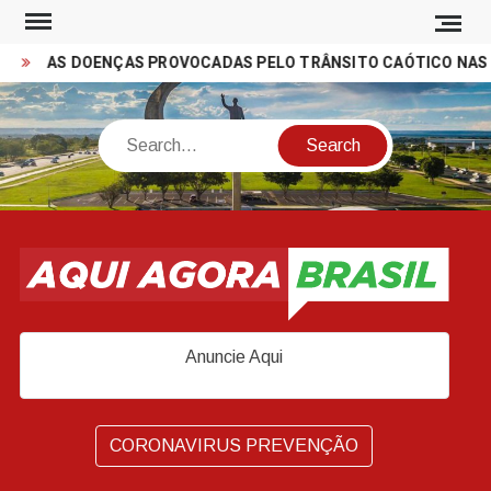
Skip
to
AS DOENÇAS PROVOCADAS PELO TRÂNSITO CAÓTICO NAS CI
content
Search
Anuncie Aqui
CORONAVIRUS PREVENÇÃO