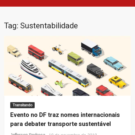
Tag:
Sustentabilidade
Transitando
Evento no DF traz nomes internacionais
para debater transporte sustentável
Jefferson Pedrosa
19 de novembro de 2019