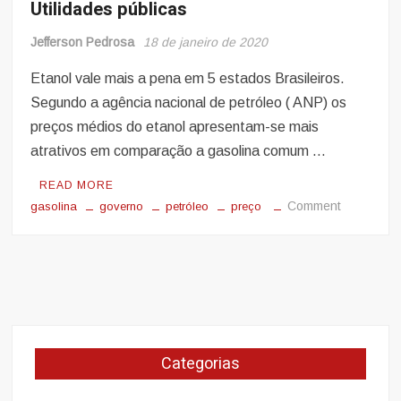
Utilidades públicas
Jefferson Pedrosa
18 de janeiro de 2020
Etanol vale mais a pena em 5 estados Brasileiros.
Segundo a agência nacional de petróleo ( ANP) os
preços médios do etanol apresentam-se mais
atrativos em comparação a gasolina comum …
READ MORE
on
Comment
gasolina
governo
petróleo
preço
Utilidades
públicas
Categorias