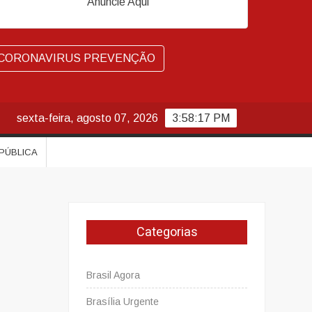
Anuncie Aqui
CORONAVIRUS PREVENÇÃO
sexta-feira, agosto 07, 2026
3:58:18 PM
 PÚBLICA
Categorias
Brasil Agora
Brasília Urgente