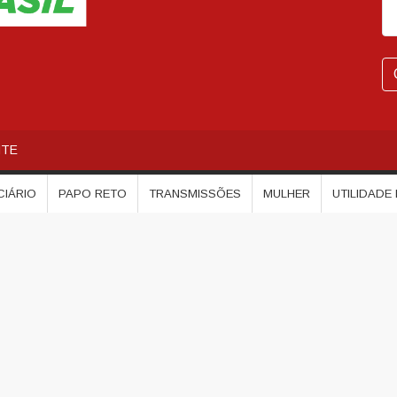
NTE
CIÁRIO
PAPO RETO
TRANSMISSÕES
MULHER
UTILIDADE