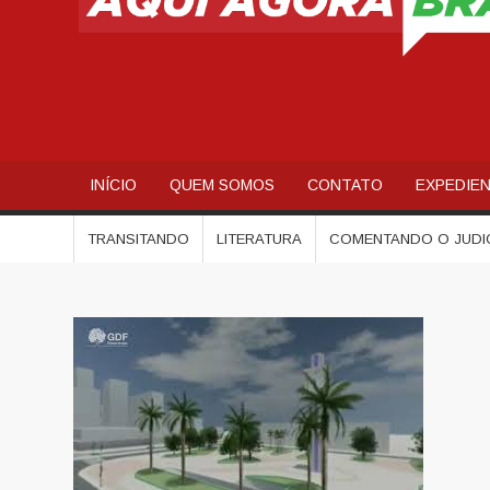
INÍCIO
QUEM SOMOS
CONTATO
EXPEDIE
TRANSITANDO
LITERATURA
COMENTANDO O JUDI