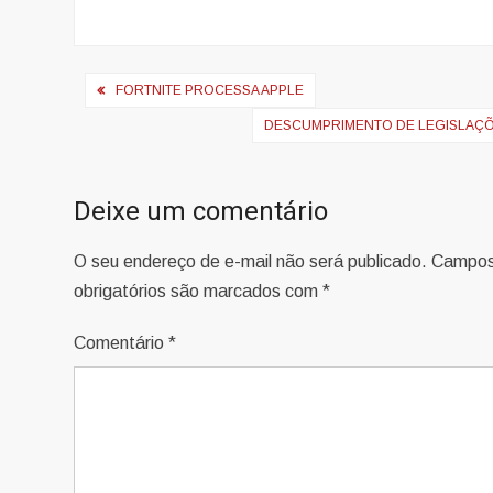
Navegação
FORTNITE PROCESSA APPLE
de
DESCUMPRIMENTO DE LEGISLAÇÕE
Post
Deixe um comentário
O seu endereço de e-mail não será publicado.
Campo
obrigatórios são marcados com
*
Comentário
*