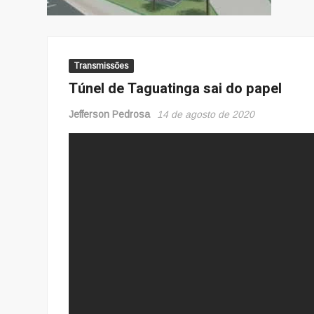
Transmissões
Túnel de Taguatinga sai do papel
Jefferson Pedrosa
14 de agosto de 2020