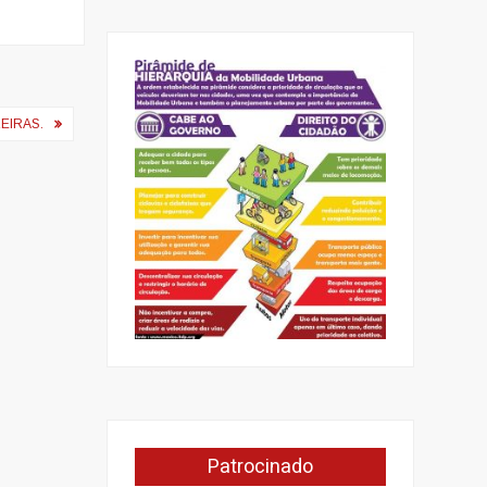
EIRAS.
Patrocinado