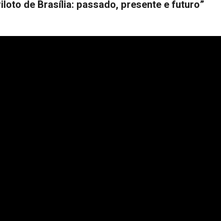
loto de Brasília: passado, presente e futuro”