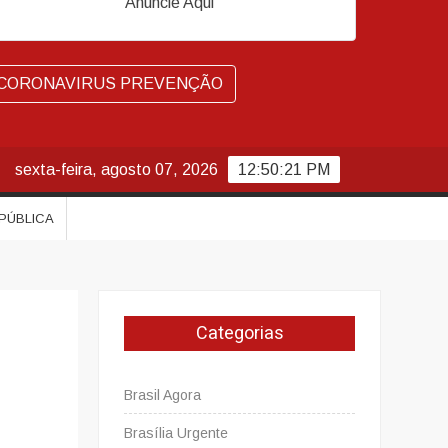
Anuncie Aqui
CORONAVIRUS PREVENÇÃO
sexta-feira, agosto 07, 2026
12:50:22 PM
 PÚBLICA
Categorias
Brasil Agora
Brasília Urgente