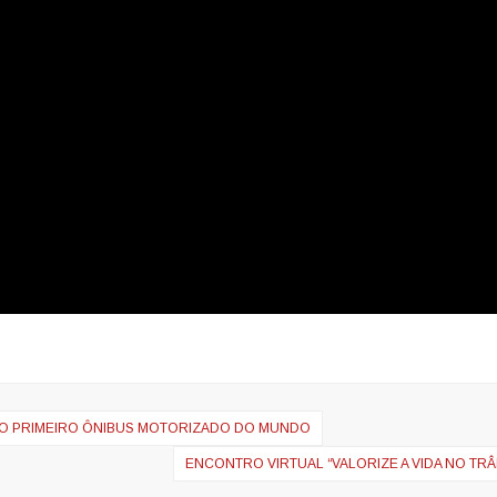
O PRIMEIRO ÔNIBUS MOTORIZADO DO MUNDO
ENCONTRO VIRTUAL “VALORIZE A VIDA NO TRÂ