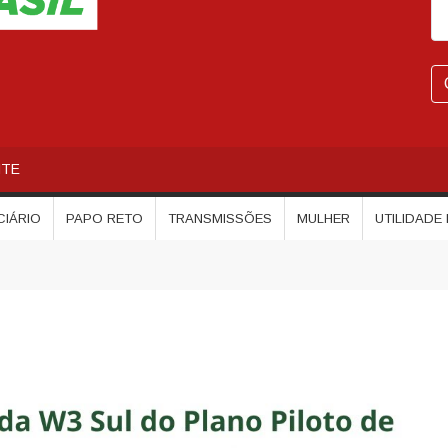
NTE
CIÁRIO
PAPO RETO
TRANSMISSÕES
MULHER
UTILIDADE