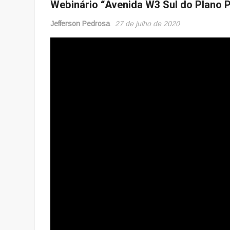
Webinário “Avenida W3 Sul do Plano Pi
Jefferson Pedrosa
27 de julho de 2020