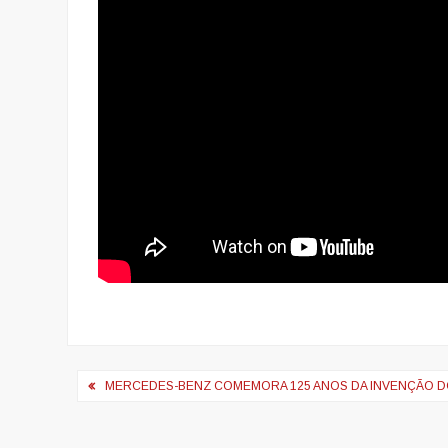
Navegação
MERCEDES-BENZ COMEMORA 125 ANOS DA INVENÇÃO D
de