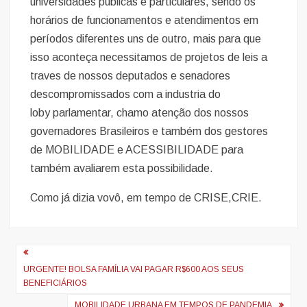
universidades publicas e particulares, sendo os
horários de funcionamentos e atendimentos em
períodos diferentes uns de outro, mais para que
isso aconteça necessitamos de projetos de leis a
traves de nossos deputados e senadores
descompromissados com a industria do
loby parlamentar, chamo atenção dos nossos
governadores Brasileiros e também dos gestores
de MOBILIDADE e ACESSIBILIDADE para
também avaliarem esta possibilidade.
Como já dizia vovô, em tempo de CRISE,CRIE.
Navegação
de
URGENTE! BOLSA FAMÍLIA VAI PAGAR R$600 AOS SEUS
BENEFICIÁRIOS
Post
MOBILIDADE URBANA EM TEMPOS DE PANDEMIA