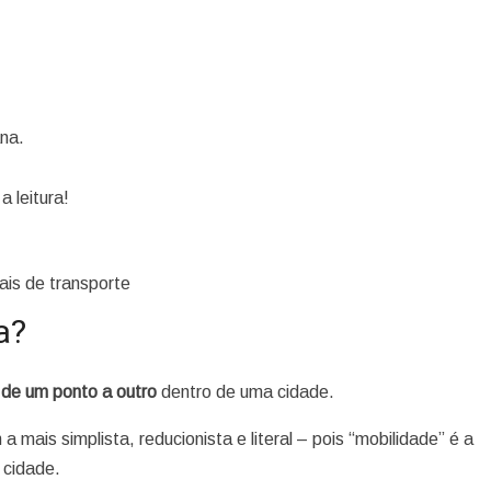
na.
 leitura!
ais de transporte
a?
de um ponto a outro
dentro de uma cidade.
mais simplista, reducionista e literal – pois “mobilidade” é a
 cidade.