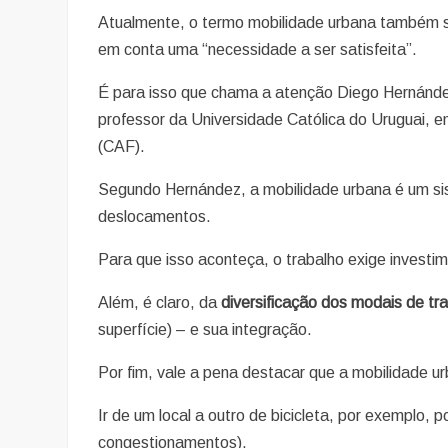
Atualmente, o termo mobilidade urbana também 
em conta uma “necessidade a ser satisfeita”.
É para isso que chama a atenção Diego Hernández
professor da Universidade Católica do Uruguai, 
(CAF).
Segundo Hernández, a mobilidade urbana é um s
deslocamentos.
Para que isso aconteça, o trabalho exige investi
Além, é claro, da
diversificação dos modais de tr
superfície) – e sua integração.
Por fim, vale a pena destacar que a mobilidade u
Ir de um local a outro de bicicleta, por exemplo,
congestionamentos).