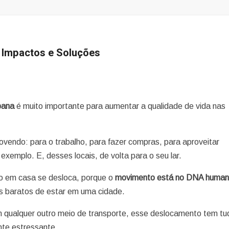
, Impactos e Soluções
bana
é muito importante para aumentar a qualidade de vida nas
endo: para o trabalho, para fazer compras, para aproveitar
exemplo. E, desses locais, de volta para o seu lar.
o em casa se desloca, porque o
movimento está no DNA huma
os baratos de estar em uma cidade.
com qualquer outro meio de transporte, esse deslocamento tem tu
te estressante.