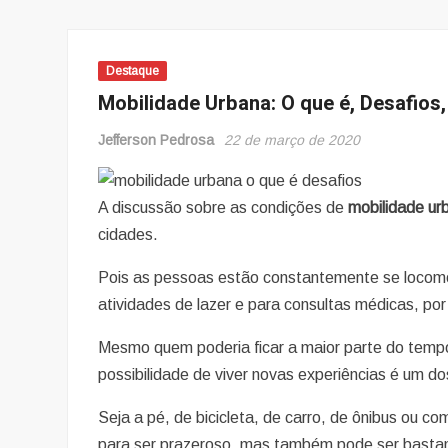
Destaque
Mobilidade Urbana: O que é, Desafios
Jefferson Pedrosa
22 de março de 2020
A discussão sobre as condições de
mobilidade ur
cidades.
Pois as pessoas estão constantemente se locomov
atividades de lazer e para consultas médicas, por 
Mesmo quem poderia ficar a maior parte do temp
possibilidade de viver novas experiências é um d
Seja a pé, de bicicleta, de carro, de ônibus ou 
para ser prazeroso, mas também pode ser bastan