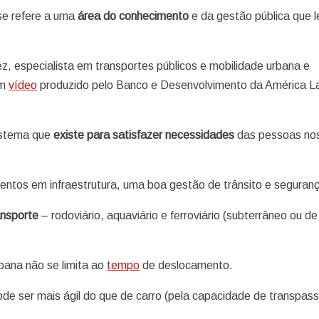
se refere a uma
área do conhecimento
e da gestão pública que 
, especialista em transportes públicos e mobilidade urbana e
em
vídeo
produzido pelo Banco e Desenvolvimento da América La
istema que
existe para satisfazer necessidades
das pessoas no
mentos em infraestrutura, uma boa gestão de trânsito e seguran
ansporte
– rodoviário, aquaviário e ferroviário (subterrâneo ou de
rbana não se limita ao
tempo
de deslocamento.
 pode ser mais ágil do que de carro (pela capacidade de transpas