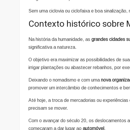
Sem uma ciclovia ou ciclofaixa e boa sinalização, 
Contexto histórico sobre
Na história da humanidade, as
grandes cidades s
significativa a natureza.
O objetivo era maximizar as possibilidades de sua
irrigar plantações ou abastecer rebanhos, por ex
Deixando o nomadismo e com uma
nova organiza
promover um intercâmbio de conhecimentos e ben
Até hoje, a troca de mercadorias ou experiências
precisam se mover.
Com o avançar do século 20, os deslocamentos a 
começaram a dar lugar ao
automóvel
.