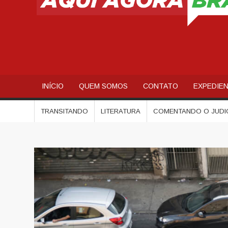
INÍCIO
QUEM SOMOS
CONTATO
EXPEDIE
TRANSITANDO
LITERATURA
COMENTANDO O JUDI