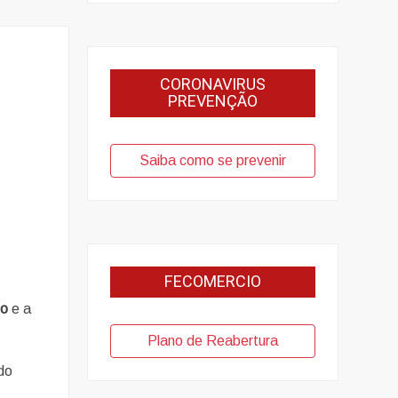
CORONAVIRUS
PREVENÇÃO
Saiba como se prevenir
FECOMERCIO
no
e a
Plano de Reabertura
do