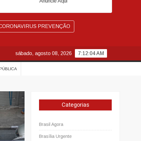
Anuncie Aqui
CORONAVIRUS PREVENÇÃO
sábado, agosto 08, 2026
7:12:05 AM
 PÚBLICA
Categorias
Brasil Agora
Brasília Urgente