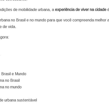
ndições de mobilidade urbana, a
experiência de viver na cidade
é
urbana no Brasil e no mundo para que você compreenda melhor 
e de vida.
agora:
a
o Brasil e Mundo
na no Brasil
ana no mundo
de urbana sustentável