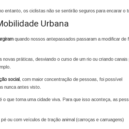
no entanto, os ciclistas não se sentirão seguros para encarar o t
 Mobilidade Urbana
urgiram
quando nossos antepassados passaram a modificar de 
s novas práticas, desviando o curso de um rio ou criando canais
emplo.
ção social
, com maior concentração de pessoas, foi possível
s nunca antes visto.
 é o que torna uma cidade viva. Para que isso aconteça, as pes
pé ou com veículos de tração animal (carroças e carruagens)