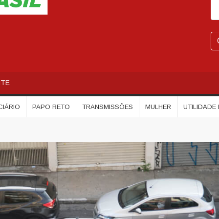
NTE
CIÁRIO
PAPO RETO
TRANSMISSÕES
MULHER
UTILIDADE