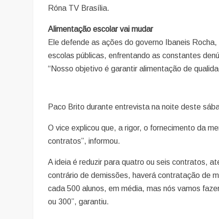
Róna TV Brasília.
Alimentação escolar vai mudar
Ele defende as ações do governo Ibaneis Rocha, i
escolas públicas, enfrentando as constantes denú
“Nosso objetivo é garantir alimentação de qualida
Paco Brito durante entrevista na noite deste sáb
O vice explicou que, a rigor, o fornecimento da m
contratos”, informou.
A ideia é reduzir para quatro ou seis contratos, a
contrário de demissões, haverá contratação de m
cada 500 alunos, em média, mas nós vamos fazer 
ou 300”, garantiu.