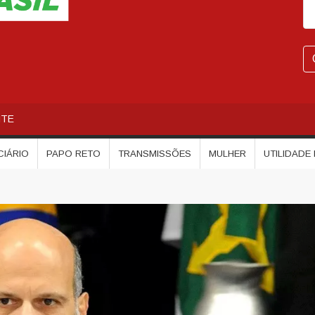
NTE
CIÁRIO
PAPO RETO
TRANSMISSÕES
MULHER
UTILIDADE