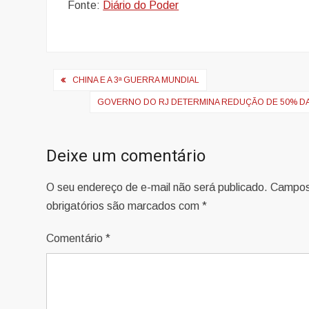
Fonte:
Diário do Poder
Navegação
CHINA E A 3ª GUERRA MUNDIAL
de
GOVERNO DO RJ DETERMINA REDUÇÃO DE 50% DA
Post
Deixe um comentário
O seu endereço de e-mail não será publicado.
Campo
obrigatórios são marcados com
*
Comentário
*