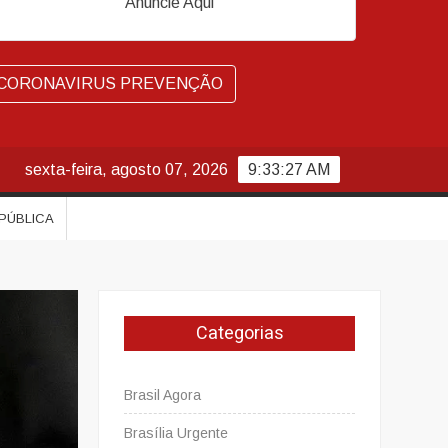
Anuncie Aqui
CORONAVIRUS PREVENÇÃO
sexta-feira, agosto 07, 2026
9:33:28 AM
 PÚBLICA
Categorias
Brasil Agora
Brasília Urgente