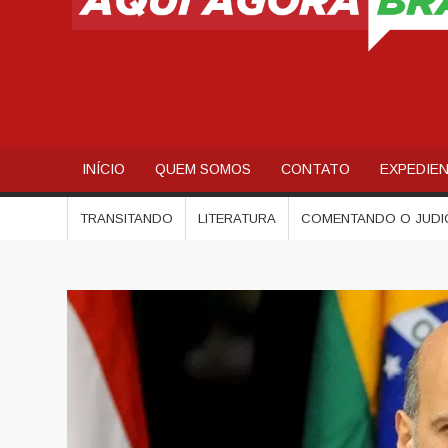
INÍCIO
QUEM SOMOS
CONTATO
EXPEDIE
TRANSITANDO
LITERATURA
COMENTANDO O JUDI