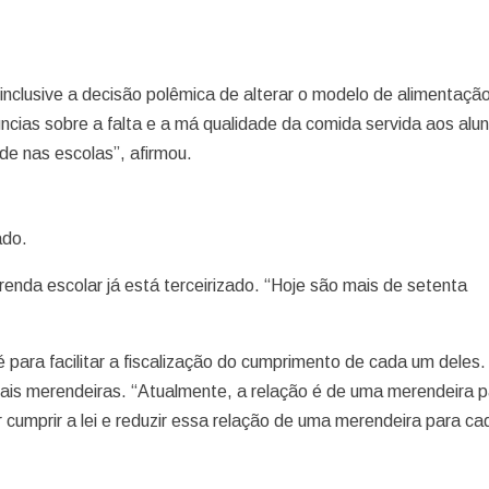
nclusive a decisão polêmica de alterar o modelo de alimentaçã
ncias sobre a falta e a má qualidade da comida servida aos alu
de nas escolas”, afirmou.
ado.
erenda escolar já está terceirizado. “Hoje são mais de setenta
té para facilitar a fiscalização do cumprimento de cada um deles.
ais merendeiras. “Atualmente, a relação é de uma merendeira 
cumprir a lei e reduzir essa relação de uma merendeira para c