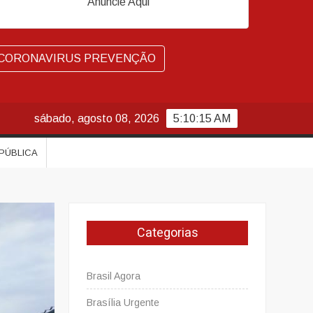
Anuncie Aqui
CORONAVIRUS PREVENÇÃO
sábado, agosto 08, 2026
5:10:16 AM
 PÚBLICA
Categorias
Brasil Agora
Brasília Urgente