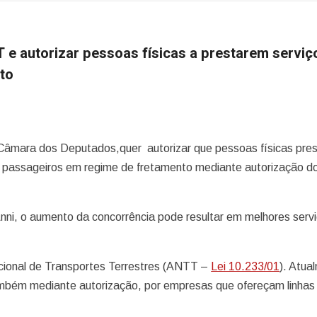
TT e autorizar pessoas físicas a prestarem serviç
nto
a Câmara dos Deputados,quer autorizar que pessoas físicas pre
de passageiros em regime de fretamento mediante autorização d
ni, o aumento da concorrência pode resultar em melhores serv
acional de Transportes Terrestres (ANTT –
Lei 10.233/01
). Atua
ambém mediante autorização, por empresas que ofereçam linhas