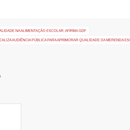
IDADE NA ALIMENTAÇÃO ESCOLAR, AFIRMA GDF
EALIZA AUDIÊNCIA PÚBLICA PARA APRIMORAR QUALIDADE DA MERENDA E
s