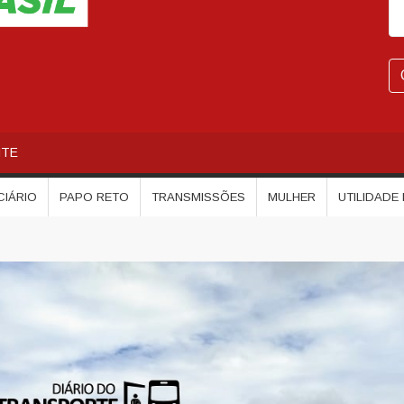
NTE
CIÁRIO
PAPO RETO
TRANSMISSÕES
MULHER
UTILIDADE