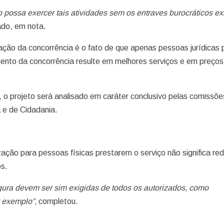
o possa exercer tais atividades sem os entraves burocráticos ex
ado, em nota.
iação da concorrência é o fato de que apenas pessoas jurídica
mento da concorrência resulte em melhores serviços e em preços
 projeto será analisado em caráter conclusivo pelas comissõe
a e de Cidadania.
zação para pessoas físicas prestarem o serviço não significa re
os.
gura devem ser sim exigidas de todos os autorizados, como
r exemplo”,
completou.