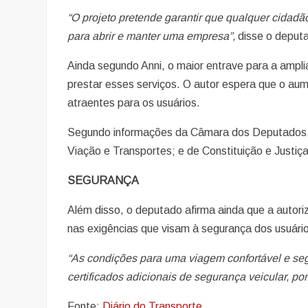
“O projeto pretende garantir que qualquer cidadã
para abrir e manter uma empresa”,
disse o deput
Ainda segundo Anni, o maior entrave para a ampl
prestar esses serviços. O autor espera que o au
atraentes para os usuários.
Segundo informações da Câmara dos Deputados, o
Viação e Transportes; e de Constituição e Justiç
SEGURANÇA
Além disso, o deputado afirma ainda que a autori
nas exigências que visam à segurança dos usuári
“As condições para uma viagem confortável e se
certificados adicionais de segurança veicular, po
Fonte:
Diário do Transporte