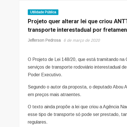
Utilidade Pública
Projeto quer alterar lei que criou AN
transporte interestadual por fretame
Jefferson Pedrosa
6 de março de 2020
O Projeto de Lei 148/20, que está tramitando n
serviços de transporte rodoviário interestadual 
Poder Executivo.
Segundo o autor da proposta, o deputado Abou An
em preços mais atraentes.
O texto ainda propõe a lei que criou a Agência N
esse tipo de transporte só pode ser prestado, t
regulares.