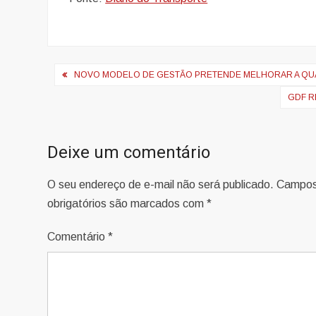
Navegação
NOVO MODELO DE GESTÃO PRETENDE MELHORAR A QUAL
de
GDF R
Post
Deixe um comentário
O seu endereço de e-mail não será publicado.
Campo
obrigatórios são marcados com
*
Comentário
*