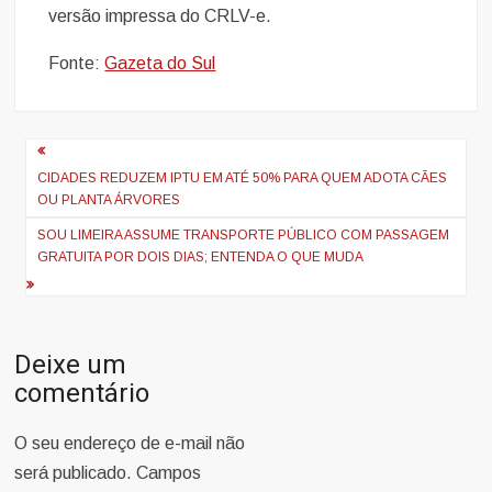
versão impressa do CRLV-e.
Fonte:
Gazeta do Sul
Navegação
de
CIDADES REDUZEM IPTU EM ATÉ 50% PARA QUEM ADOTA CÃES
OU PLANTA ÁRVORES
Post
SOU LIMEIRA ASSUME TRANSPORTE PÚBLICO COM PASSAGEM
GRATUITA POR DOIS DIAS; ENTENDA O QUE MUDA
Deixe um
comentário
O seu endereço de e-mail não
será publicado.
Campos