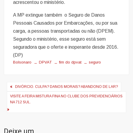
acrescentou o ministério.
A MP extingue também o Seguro de Danos
Pessoais Causados por Embarcações, ou por sua
carga, a pessoas transportadas ou não (DPEM).
Segundo o ministério, esse seguro está sem
seguradora que o oferte e inoperante desde 2016.
(DP)
Bolsonaro
DPVAT
fim do dpvat
seguro
Navegação
DIVÓRCIO. CULPA? DANOS MORAIS? ABANDONO DE LAR?
de
VISITE A FEIRA MISTURA FINA NO CLUBE DOS PREVIDENCIÁRIOS
Post
NA 712 SUL.
Deixe um