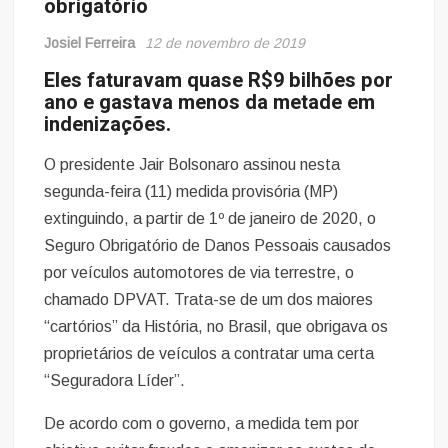
obrigatório
Josiel Ferreira
12 de novembro de 2019
Eles faturavam quase R$9 bilhões por
ano e gastava menos da metade em
indenizações.
O presidente Jair Bolsonaro assinou nesta
segunda-feira (11) medida provisória (MP)
extinguindo, a partir de 1º de janeiro de 2020, o
Seguro Obrigatório de Danos Pessoais causados
por veículos automotores de via terrestre, o
chamado DPVAT. Trata-se de um dos maiores
“cartórios” da História, no Brasil, que obrigava os
proprietários de veículos a contratar uma certa
“Seguradora Líder”.
De acordo com o governo, a medida tem por